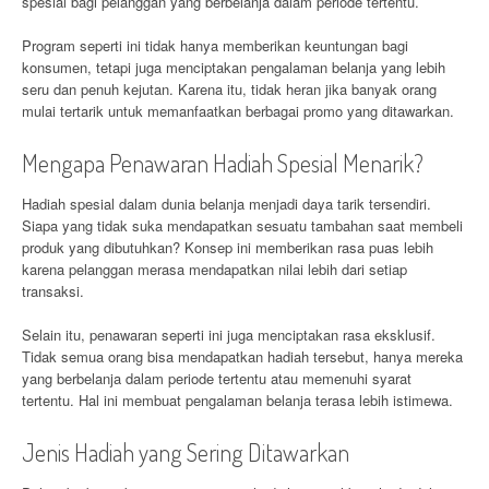
spesial bagi pelanggan yang berbelanja dalam periode tertentu.
Program seperti ini tidak hanya memberikan keuntungan bagi
konsumen, tetapi juga menciptakan pengalaman belanja yang lebih
seru dan penuh kejutan. Karena itu, tidak heran jika banyak orang
mulai tertarik untuk memanfaatkan berbagai promo yang ditawarkan.
Mengapa Penawaran Hadiah Spesial Menarik?
Hadiah spesial dalam dunia belanja menjadi daya tarik tersendiri.
Siapa yang tidak suka mendapatkan sesuatu tambahan saat membeli
produk yang dibutuhkan? Konsep ini memberikan rasa puas lebih
karena pelanggan merasa mendapatkan nilai lebih dari setiap
transaksi.
Selain itu, penawaran seperti ini juga menciptakan rasa eksklusif.
Tidak semua orang bisa mendapatkan hadiah tersebut, hanya mereka
yang berbelanja dalam periode tertentu atau memenuhi syarat
tertentu. Hal ini membuat pengalaman belanja terasa lebih istimewa.
Jenis Hadiah yang Sering Ditawarkan