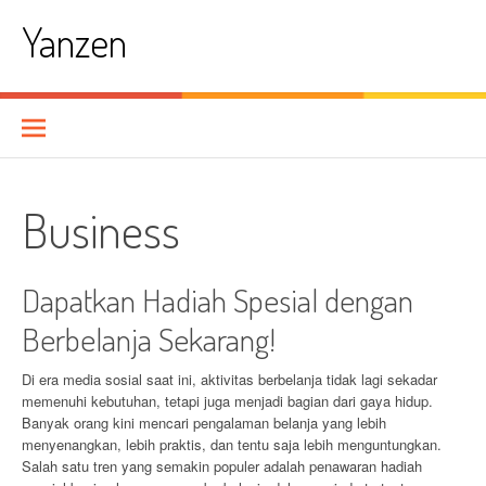
Skip
Yanzen
to
content
Business
Dapatkan Hadiah Spesial dengan
Berbelanja Sekarang!
Di era media sosial saat ini, aktivitas berbelanja tidak lagi sekadar
memenuhi kebutuhan, tetapi juga menjadi bagian dari gaya hidup.
Banyak orang kini mencari pengalaman belanja yang lebih
menyenangkan, lebih praktis, dan tentu saja lebih menguntungkan.
Salah satu tren yang semakin populer adalah penawaran hadiah