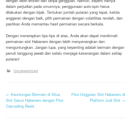
dengan lebih efisien dan tanpa gangguan. Namun, seperti halnya
dalam perjudian pada umumnya, penggunaan auto-spin harus
dilakukan dengan bijak. Tentukan jumlah putaran yang tepat, kelola
anggaran dengan baik, pilih permainan dengan volatilitas rendah, dan
pastikan Anda memantau hasil permainan secara berkala.
Dengan menerapkan tips-tips di atas, Anda akan dapat menikmati
permainan slot Habanero dengan lebih menyenangkan dan
menguntungkan. Jangan lupa, yang terpenting adalah bermain dengan
penuh tanggung jawab dan selalu menjaga kesenangan dalam setiap
putaran!
Uncategorized
P
←
Keuntungan Bermain di Situs
Fitur Unggulan Slot Habanero di
Slot Gacor Habanero dengan Fitur
Platform Judi Slot
→
o
Cascading Reels
s
t