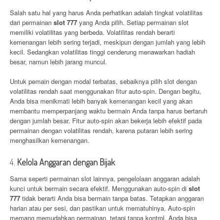
Salah satu hal yang harus Anda perhatikan adalah tingkat volatilitas
dari permainan
slot 777
yang Anda pilih. Setiap permainan slot
memiliki volatilitas yang berbeda. Volatilitas rendah berarti
kemenangan lebih sering terjadi, meskipun dengan jumlah yang lebih
kecil. Sedangkan volatilitas tinggi cenderung menawarkan hadiah
besar, namun lebih jarang muncul.
Untuk pemain dengan modal terbatas, sebaiknya pilih slot dengan
volatilitas rendah saat menggunakan fitur auto-spin. Dengan begitu,
Anda bisa menikmati lebih banyak kemenangan kecil yang akan
membantu memperpanjang waktu bermain Anda tanpa harus bertaruh
dengan jumlah besar. Fitur auto-spin akan bekerja lebih efektif pada
permainan dengan volatilitas rendah, karena putaran lebih sering
menghasilkan kemenangan.
4.
Kelola Anggaran dengan Bijak
Sama seperti permainan slot lainnya, pengelolaan anggaran adalah
kunci untuk bermain secara efektif. Menggunakan auto-spin di
slot
777
tidak berarti Anda bisa bermain tanpa batas. Tetapkan anggaran
harian atau per sesi, dan pastikan untuk mematuhinya. Auto-spin
memang memudahkan permainan, tetapi tanpa kontrol, Anda bisa