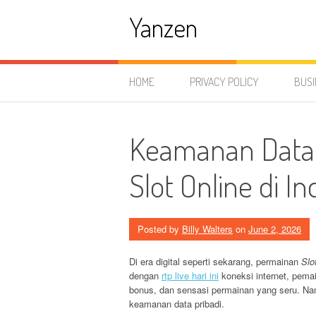
Skip
Yanzen
to
content
HOME
PRIVACY POLICY
BUS
Keamanan Data 
Slot Online di I
Posted by
Billy Walters
on
June 2, 2026
Di era digital seperti sekarang, permainan
Slo
dengan
rtp live hari ini
koneksi internet, pema
bonus, dan sensasi permainan yang seru. Namu
keamanan data pribadi.