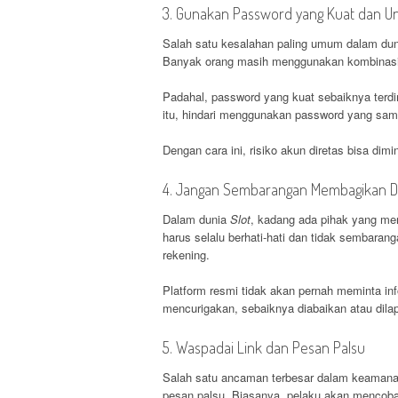
3. Gunakan Password yang Kuat dan Un
Salah satu kesalahan paling umum dalam du
Banyak orang masih menggunakan kombinasi y
Padahal, password yang kuat sebaiknya terdiri
itu, hindari menggunakan password yang sam
Dengan cara ini, risiko akun diretas bisa dimin
4. Jangan Sembarangan Membagikan Da
Dalam dunia
Slot
, kadang ada pihak yang me
harus selalu berhati-hati dan tidak sembaran
rekening.
Platform resmi tidak akan pernah meminta inf
mencurigakan, sebaiknya diabaikan atau dila
5. Waspadai Link dan Pesan Palsu
Salah satu ancaman terbesar dalam keaman
pesan palsu. Biasanya, pelaku akan mencoba