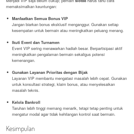
Menjadi VIP saja belum cukup; pemain
slot88
harus tahu cara
memaksimalkan keuntungan:
Manfaatkan Semua Bonus VIP
Jangan biarkan bonus eksklusif menganggur. Gunakan setiap
kesempatan untuk bermain atau meningkatkan peluang menang.
Ikuti Event dan Turnamen
Event VIP sering menawarkan hadiah besar. Berpartisipasi aktif
meningkatkan pengalaman bermain sekaligus potensi
kemenangan.
Gunakan Layanan Prioritas dengan Bijak
Layanan VIP membantu mengatasi masalah lebih cepat. Gunakan
untuk konsultasi strategi, klaim bonus, atau menyelesaikan
masalah teknis.
Kelola Bankroll
Taruhan lebih tinggi memang menarik, tetapi tetap penting untuk
mengatur modal agar tidak kehilangan kontrol saat bermain.
Kesimpulan