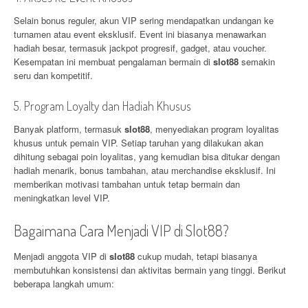
Selain bonus reguler, akun VIP sering mendapatkan undangan ke
turnamen atau event eksklusif. Event ini biasanya menawarkan
hadiah besar, termasuk jackpot progresif, gadget, atau voucher.
Kesempatan ini membuat pengalaman bermain di
slot88
semakin
seru dan kompetitif.
5. Program Loyalty dan Hadiah Khusus
Banyak platform, termasuk
slot88
, menyediakan program loyalitas
khusus untuk pemain VIP. Setiap taruhan yang dilakukan akan
dihitung sebagai poin loyalitas, yang kemudian bisa ditukar dengan
hadiah menarik, bonus tambahan, atau merchandise eksklusif. Ini
memberikan motivasi tambahan untuk tetap bermain dan
meningkatkan level VIP.
Bagaimana Cara Menjadi VIP di Slot88?
Menjadi anggota VIP di
slot88
cukup mudah, tetapi biasanya
membutuhkan konsistensi dan aktivitas bermain yang tinggi. Berikut
beberapa langkah umum: