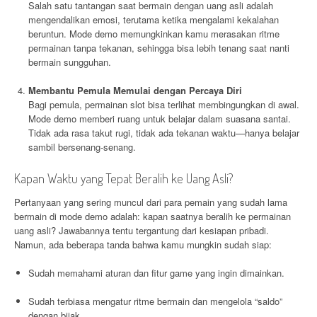
Salah satu tantangan saat bermain dengan uang asli adalah
mengendalikan emosi, terutama ketika mengalami kekalahan
beruntun. Mode demo memungkinkan kamu merasakan ritme
permainan tanpa tekanan, sehingga bisa lebih tenang saat nanti
bermain sungguhan.
Membantu Pemula Memulai dengan Percaya Diri
Bagi pemula, permainan slot bisa terlihat membingungkan di awal.
Mode demo memberi ruang untuk belajar dalam suasana santai.
Tidak ada rasa takut rugi, tidak ada tekanan waktu—hanya belajar
sambil bersenang-senang.
Kapan Waktu yang Tepat Beralih ke Uang Asli?
Pertanyaan yang sering muncul dari para pemain yang sudah lama
bermain di mode demo adalah: kapan saatnya beralih ke permainan
uang asli? Jawabannya tentu tergantung dari kesiapan pribadi.
Namun, ada beberapa tanda bahwa kamu mungkin sudah siap:
Sudah memahami aturan dan fitur game yang ingin dimainkan.
Sudah terbiasa mengatur ritme bermain dan mengelola “saldo”
dengan bijak.