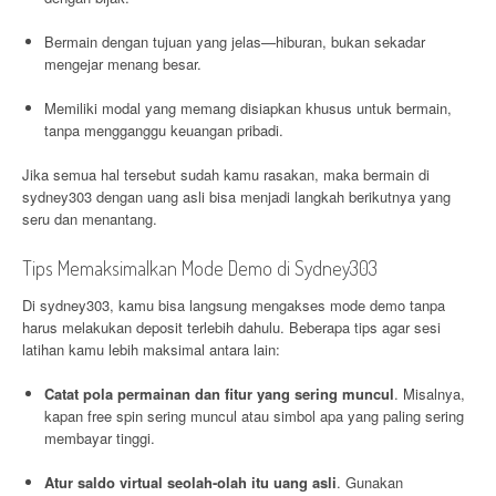
Bermain dengan tujuan yang jelas—hiburan, bukan sekadar
mengejar menang besar.
Memiliki modal yang memang disiapkan khusus untuk bermain,
tanpa mengganggu keuangan pribadi.
Jika semua hal tersebut sudah kamu rasakan, maka bermain di
sydney303 dengan uang asli bisa menjadi langkah berikutnya yang
seru dan menantang.
Tips Memaksimalkan Mode Demo di Sydney303
Di sydney303, kamu bisa langsung mengakses mode demo tanpa
harus melakukan deposit terlebih dahulu. Beberapa tips agar sesi
latihan kamu lebih maksimal antara lain:
Catat pola permainan dan fitur yang sering muncul
. Misalnya,
kapan free spin sering muncul atau simbol apa yang paling sering
membayar tinggi.
Atur saldo virtual seolah-olah itu uang asli
. Gunakan