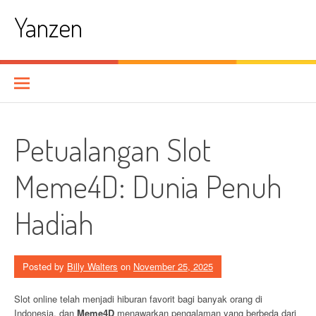
Skip
Yanzen
to
content
Petualangan Slot
Meme4D: Dunia Penuh
Hadiah
Posted by
Billy Walters
on
November 25, 2025
Slot online telah menjadi hiburan favorit bagi banyak orang di
Indonesia, dan
Meme4D
menawarkan pengalaman yang berbeda dari