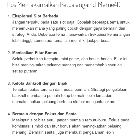
Tips Memaksimalkan Petualangan di Meme4D
Eksplorasi Slot Berbeda
Jangan terpaku pada satu slot saja. Cobalah beberapa tema untuk
menemukan mana yang paling cocok dengan gaya bermain dan
strategi Anda. Beberapa tema menawarkan frekuensi kemenangan
lebih tinggi, sementara tema lain memiliki jackpot besar.
Manfaatkan Fitur Bonus
Selalu perhatikan freespin, mini-game, dan bonus harian. Fitur ini
bisa meningkatkan peluang menang dan menambah keseruan
setiap putaran.
Kelola Bankroll dengan Bijak
Tentukan batas taruhan dan modal bermain. Strategi pengelolaan
bankroll membantu pemain tetap bermain lebih lama dan
memaksimalkan peluang bertemu simbol menguntungkan.
Bermain dengan Fokus dan Santai
Meskipun slot bisa seru, jangan bermain terburu-buru. Fokus pada
kombinasi simbol dan fitur bonus akan meningkatkan peluang
menang. Bermain santai juga membuat pengalaman lebih