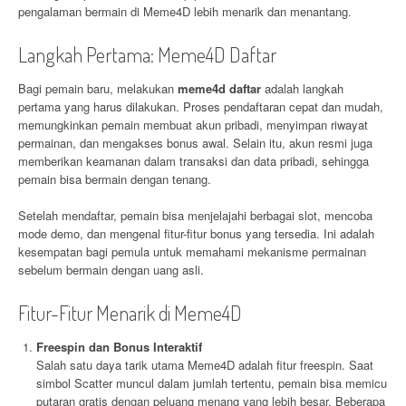
pengalaman bermain di Meme4D lebih menarik dan menantang.
Langkah Pertama: Meme4D Daftar
Bagi pemain baru, melakukan
meme4d daftar
adalah langkah
pertama yang harus dilakukan. Proses pendaftaran cepat dan mudah,
memungkinkan pemain membuat akun pribadi, menyimpan riwayat
permainan, dan mengakses bonus awal. Selain itu, akun resmi juga
memberikan keamanan dalam transaksi dan data pribadi, sehingga
pemain bisa bermain dengan tenang.
Setelah mendaftar, pemain bisa menjelajahi berbagai slot, mencoba
mode demo, dan mengenal fitur-fitur bonus yang tersedia. Ini adalah
kesempatan bagi pemula untuk memahami mekanisme permainan
sebelum bermain dengan uang asli.
Fitur-Fitur Menarik di Meme4D
Freespin dan Bonus Interaktif
Salah satu daya tarik utama Meme4D adalah fitur freespin. Saat
simbol Scatter muncul dalam jumlah tertentu, pemain bisa memicu
putaran gratis dengan peluang menang yang lebih besar. Beberapa